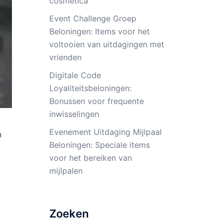
cosmetica
Event Challenge Groep
Beloningen: Items voor het
voltooien van uitdagingen met
vrienden
Digitale Code
Loyaliteitsbeloningen:
Bonussen voor frequente
inwisselingen
Evenement Uitdaging Mijlpaal
n
Beloningen: Speciale items
voor het bereiken van
mijlpalen
Zoeken