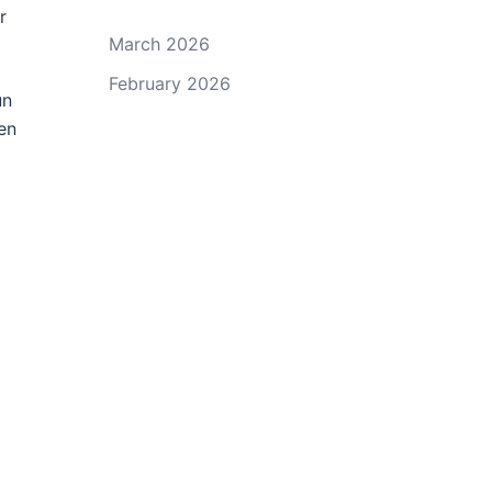
r
March 2026
February 2026
un
en