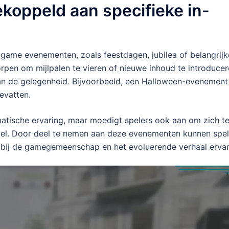
ekoppeld aan specifieke in-
-game evenementen, zoals feestdagen, jubilea of belangrijk
en om mijlpalen te vieren of nieuwe inhoud te introducer
an de gelegenheid. Bijvoorbeeld, een Halloween-evenement
evatten.
matische ervaring, maar moedigt spelers ook aan om zich t
spel. Door deel te nemen aan deze evenementen kunnen spel
 bij de gamegemeenschap en het evoluerende verhaal ervar