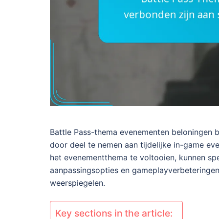
Battle Pass-thema evenementen beloningen b
door deel te nemen aan tijdelijke in-game ev
het evenementthema te voltooien, kunnen sp
aanpassingsopties en gameplayverbeteringen t
weerspiegelen.
Key sections in the article: