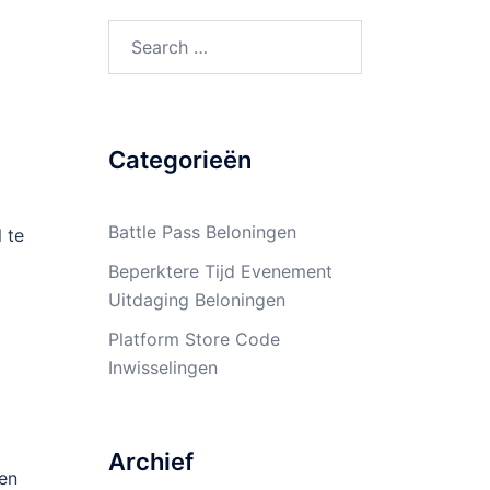
Search
for:
Categorieën
Battle Pass Beloningen
 te
Beperktere Tijd Evenement
Uitdaging Beloningen
Platform Store Code
Inwisselingen
Archief
 en