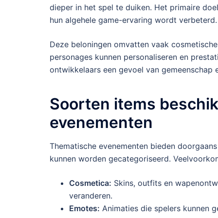
dieper in het spel te duiken. Het primaire do
hun algehele game-ervaring wordt verbeterd.
Deze beloningen omvatten vaak cosmetische 
personages kunnen personaliseren en prestati
ontwikkelaars een gevoel van gemeenschap en
Soorten items beschik
evenementen
Thematische evenementen bieden doorgaans ee
kunnen worden gecategoriseerd. Veelvoorkom
Cosmetica:
Skins, outfits en wapenontwe
veranderen.
Emotes:
Animaties die spelers kunnen ge