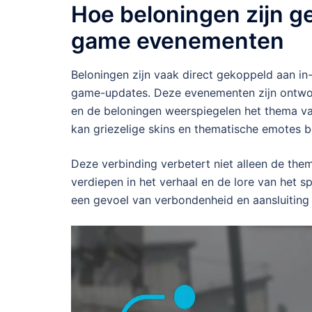
Hoe beloningen zijn g
game evenementen
Beloningen zijn vaak direct gekoppeld aan in
game-updates. Deze evenementen zijn ontworp
en de beloningen weerspiegelen het thema v
kan griezelige skins en thematische emotes b
Deze verbinding verbetert niet alleen de the
verdiepen in het verhaal en de lore van het 
een gevoel van verbondenheid en aansluiting