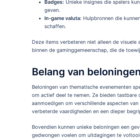
Badges:
Unieke insignes die spelers ku
geven.
In-game valuta:
Hulpbronnen die kunnen
schaffen.
Deze items verbeteren niet alleen de visuele
binnen de gaminggemeenschap, die de toewijd
Belang van beloningen
Beloningen van thematische evenementen spel
om actief deel te nemen. Ze bieden tastbare
aanmoedigen om verschillende aspecten van h
verbeterde vaardigheden en een dieper begri
Bovendien kunnen unieke beloningen een gevo
gedwongen voelen om uitdagingen te voltooie