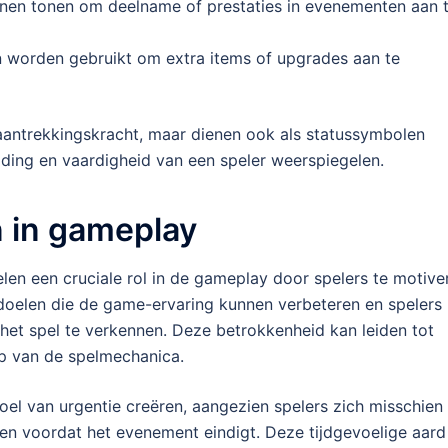
nnen tonen om deelname of prestaties in evenementen aan 
 worden gebruikt om extra items of upgrades aan te
 aantrekkingskracht, maar dienen ook als statussymbolen
ing en vaardigheid van een speler weerspiegelen.
 in gameplay
en een cruciale rol in de gameplay door spelers te motive
 doelen die de game-ervaring kunnen verbeteren en spelers
et spel te verkennen. Deze betrokkenheid kan leiden tot
p van de spelmechanica.
el van urgentie creëren, aangezien spelers zich misschien
n voordat het evenement eindigt. Deze tijdgevoelige aard