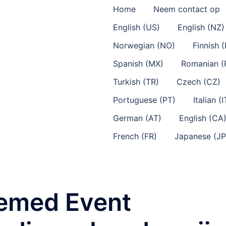
Home
Neem contact op
English (US)
English (NZ)
Norwegian (NO)
Finnish (
Spanish (MX)
Romanian (
Turkish (TR)
Czech (CZ)
Portuguese (PT)
Italian (I
German (AT)
English (CA
French (FR)
Japanese (JP
hemed Event