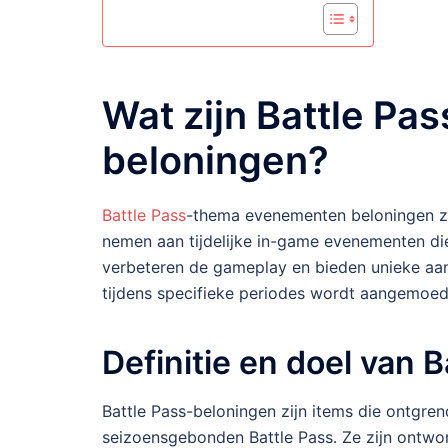
Wat zijn Battle P
beloningen?
Battle Pass
-thema evenementen beloningen zij
nemen aan tijdelijke in-game evenementen di
verbeteren de gameplay en bieden unieke aa
tijdens specifieke periodes wordt aangemoed
Definitie en doel van 
Battle Pass-beloningen zijn items die ontgr
seizoensgebonden Battle Pass. Ze zijn ontwo