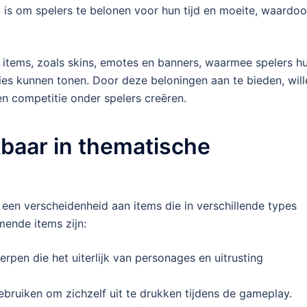
el is om spelers te belonen voor hun tijd en moeite, waardoo
items, zoals skins, emotes en banners, waarmee spelers h
es kunnen tonen. Door deze beloningen aan te bieden, will
 competitie onder spelers creëren.
baar in thematische
n verscheidenheid aan items die in verschillende types
ende items zijn:
rpen die het uiterlijk van personages en uitrusting
bruiken om zichzelf uit te drukken tijdens de gameplay.