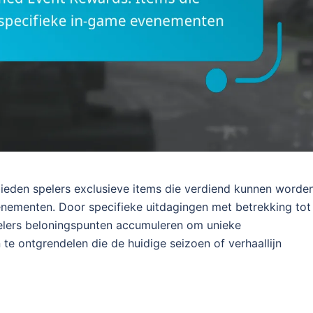
ieden spelers exclusieve items die verdiend kunnen worde
enementen. Door specifieke uitdagingen met betrekking tot
elers beloningspunten accumuleren om unieke
e ontgrendelen die de huidige seizoen of verhaallijn