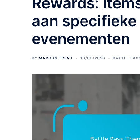
Rewards: Items
aan specifieke
evenementen
BY
MARCUS TRENT
13/03/2026
BATTLE PAS