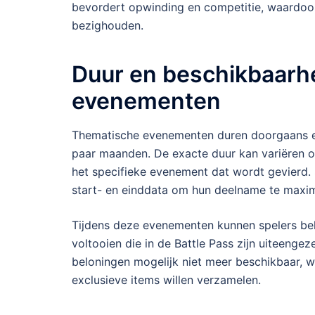
bevordert opwinding en competitie, waardoor
bezighouden.
Duur en beschikbaarh
evenementen
Thematische evenementen duren doorgaans ee
paar maanden. De exacte duur kan variëren o
het specifieke evenement dat wordt gevierd
start- en einddata om hun deelname te maxim
Tijdens deze evenementen kunnen spelers bel
voltooien die in de Battle Pass zijn uiteenge
beloningen mogelijk niet meer beschikbaar, w
exclusieve items willen verzamelen.