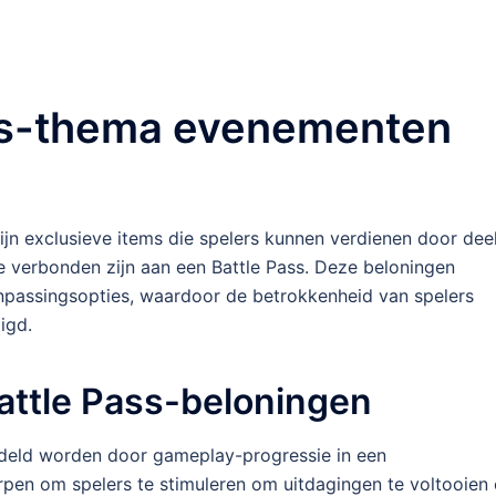
ass-thema evenementen
n exclusieve items die spelers kunnen verdienen door deel
e verbonden zijn aan een Battle Pass. Deze beloningen
npassingsopties, waardoor de betrokkenheid van spelers
igd.
Battle Pass-beloningen
endeld worden door gameplay-progressie in een
rpen om spelers te stimuleren om uitdagingen te voltooien