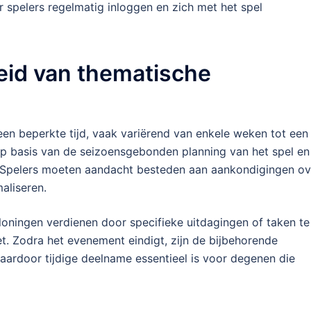
 spelers regelmatig inloggen en zich met het spel
eid van thematische
n beperkte tijd, vaak variërend van enkele weken tot een
p basis van de seizoensgebonden planning van het spel en
. Spelers moeten aandacht besteden aan aankondigingen ov
aliseren.
oningen verdienen door specifieke uitdagingen of taken te
zet. Zodra het evenement eindigt, zijn de bijbehorende
aardoor tijdige deelname essentieel is voor degenen die