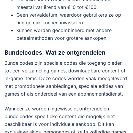
meestal variërend van €10 tot €100.
Geen vervaldatum, waardoor gebruikers ze op
hun gemak kunnen inwisselen.
Kunnen worden gecombineerd met andere
betaalmethoden voor grotere aankopen.
Bundelcodes: Wat ze ontgrendelen
Bundelcodes zijn speciale codes die toegang bieden
tot een verzameling games, downloadbare content of
in-game items. Deze codes worden vaak meegeleverd
met promotionele aanbiedingen, speciale edities van
games of als onderdeel van een abonnementsdienst.
Wanneer ze worden ingewisseld, ontgrendelen
bundelcodes specifieke content die mogelijk niet
beschikbaar is voor individuele aankoop. Dit kan
exclusieve skins, personages of zelfs volledige games