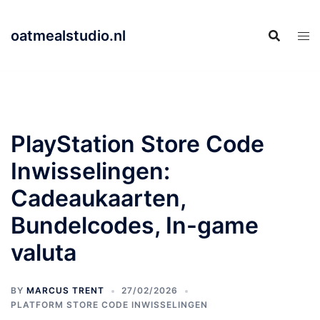
Skip
to
oatmealstudio.nl
content
PlayStation Store Code
Inwisselingen:
Cadeaukaarten,
Bundelcodes, In-game
valuta
BY
MARCUS TRENT
27/02/2026
PLATFORM STORE CODE INWISSELINGEN