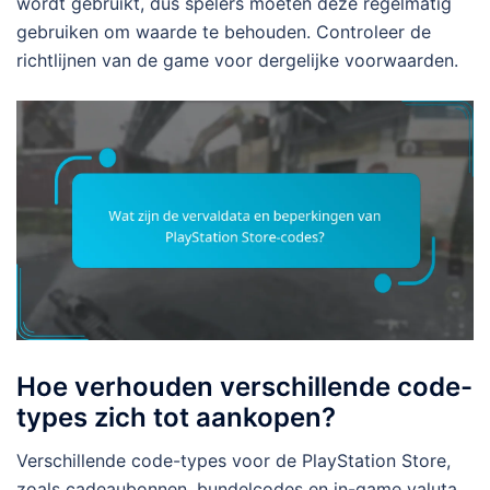
wordt gebruikt, dus spelers moeten deze regelmatig
gebruiken om waarde te behouden. Controleer de
richtlijnen van de game voor dergelijke voorwaarden.
Hoe verhouden verschillende code-
types zich tot aankopen?
Verschillende code-types voor de PlayStation Store,
zoals cadeaubonnen, bundelcodes en in-game valuta,