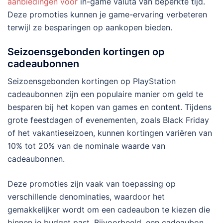
aanbiedingen voor
in-game valuta van beperkte tijd.
Deze promoties kunnen je game-ervaring verbeteren
terwijl ze besparingen op aankopen bieden.
Seizoensgebonden kortingen op
cadeaubonnen
Seizoensgebonden kortingen op PlayStation
cadeaubonnen zijn een populaire manier om geld te
besparen bij het kopen van games en content. Tijdens
grote feestdagen of evenementen, zoals Black Friday
of het vakantieseizoen, kunnen kortingen variëren van
10% tot 20% van de nominale waarde van
cadeaubonnen.
Deze promoties zijn vaak van toepassing op
verschillende denominaties, waardoor het
gemakkelijker wordt om een cadeaubon te kiezen die
binnen je budget past. Bijvoorbeeld, een cadeaubon