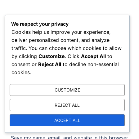
We respect your privacy
Cookies help us improve your experience,
Name
*
deliver personalized content, and analyze
traffic. You can choose which cookies to allow
by clicking
Customize
. Click
Accept All
to
consent or
Reject All
to decline non-essential
Email
*
cookies.
CUSTOMIZE
Website
REJECT ALL
ACCEPT ALL
Save my name, email, and website in this browser