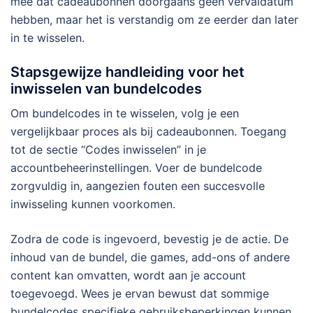
mee dat cadeaubonnen doorgaans geen vervaldatum
hebben, maar het is verstandig om ze eerder dan later
in te wisselen.
Stapsgewijze handleiding voor het
inwisselen van bundelcodes
Om bundelcodes in te wisselen, volg je een
vergelijkbaar proces als bij cadeaubonnen. Toegang
tot de sectie “Codes inwisselen” in je
accountbeheerinstellingen. Voer de bundelcode
zorgvuldig in, aangezien fouten een succesvolle
inwisseling kunnen voorkomen.
Zodra de code is ingevoerd, bevestig je de actie. De
inhoud van de bundel, die games, add-ons of andere
content kan omvatten, wordt aan je account
toegevoegd. Wees je ervan bewust dat sommige
bundelcodes specifieke gebruiksbeperkingen kunnen