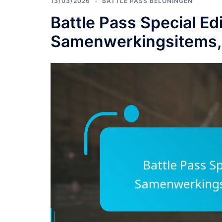
13/03/2026
BATTLE PASS BELONINGEN
Battle Pass Special Ed
Samenwerkingsitems,