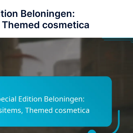
ition Beloningen:
 Themed cosmetica