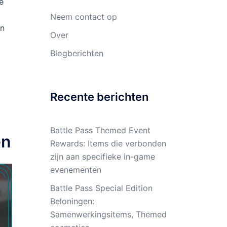
e
Neem contact op
an
Over
Blogberichten
Recente berichten
Battle Pass Themed Event
en
Rewards: Items die verbonden
zijn aan specifieke in-game
evenementen
Battle Pass Special Edition
Beloningen:
Samenwerkingsitems, Themed