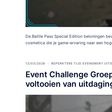
De Battle Pass Special Edition beloningen b
cosmetica die je game-ervaring naar een hoge
12/03/2026
BEPERKTERE TIJD EVENEMENT UIT
Event Challenge Groep
voltooien van uitdagi