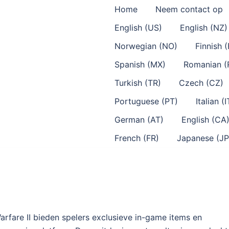
Home
Neem contact op
English (US)
English (NZ)
Norwegian (NO)
Finnish (
Spanish (MX)
Romanian (
Turkish (TR)
Czech (CZ)
Portuguese (PT)
Italian (I
German (AT)
English (CA
French (FR)
Japanese (JP
rfare II bieden spelers exclusieve in-game items en