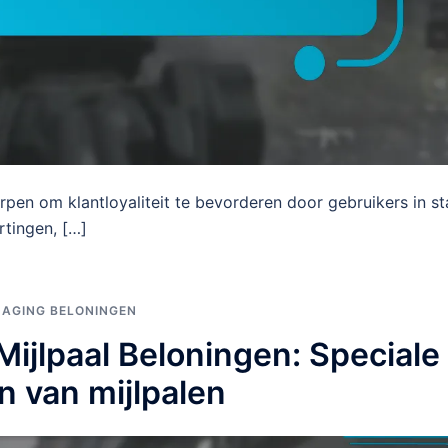
orpen om klantloyaliteit te bevorderen door gebruikers in st
rtingen, […]
DAGING BELONINGEN
ijlpaal Beloningen: Speciale
n van mijlpalen