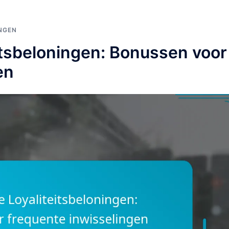
NGEN
eitsbeloningen: Bonussen voor
en