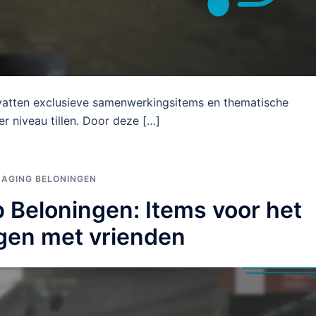
evatten exclusieve samenwerkingsitems en thematische
r niveau tillen. Door deze […]
DAGING BELONINGEN
 Beloningen: Items voor het
ngen met vrienden