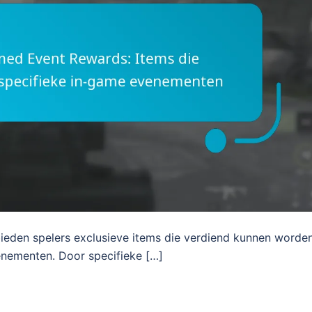
ieden spelers exclusieve items die verdiend kunnen worde
enementen. Door specifieke […]