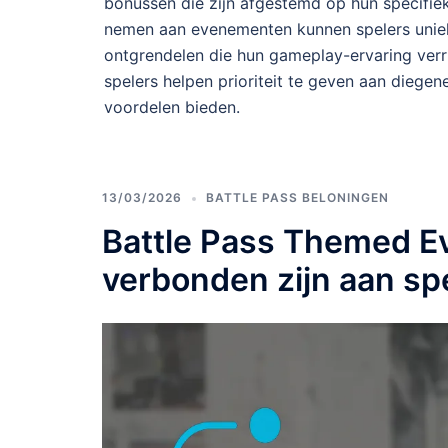
bonussen die zijn afgestemd op hun specifie
nemen aan evenementen kunnen spelers uniek
ontgrendelen die hun gameplay-ervaring verr
spelers helpen prioriteit te geven aan diege
voordelen bieden.
13/03/2026
BATTLE PASS BELONINGEN
Battle Pass Themed Ev
verbonden zijn aan s