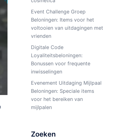
cosmetica
Event Challenge Groep
Beloningen: Items voor het
voltooien van uitdagingen met
vrienden
Digitale Code
Loyaliteitsbeloningen:
Bonussen voor frequente
inwisselingen
Evenement Uitdaging Mijlpaal
Beloningen: Speciale items
voor het bereiken van
n
mijlpalen
Zoeken