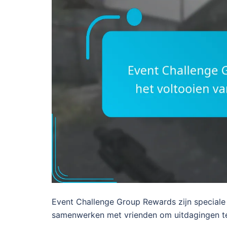
Event Challenge Group Rewards zijn speciale 
samenwerken met vrienden om uitdagingen te