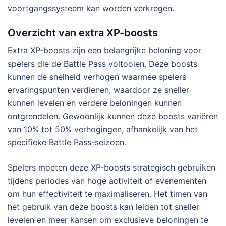
voortgangssysteem kan worden verkregen.
Overzicht van extra XP-boosts
Extra XP-boosts zijn een belangrijke beloning voor
spelers die de Battle Pass voltooien. Deze boosts
kunnen de snelheid verhogen waarmee spelers
ervaringspunten verdienen, waardoor ze sneller
kunnen levelen en verdere beloningen kunnen
ontgrendelen. Gewoonlijk kunnen deze boosts variëren
van 10% tot 50% verhogingen, afhankelijk van het
specifieke Battle Pass-seizoen.
Spelers moeten deze XP-boosts strategisch gebruiken
tijdens periodes van hoge activiteit of evenementen
om hun effectiviteit te maximaliseren. Het timen van
het gebruik van deze boosts kan leiden tot sneller
levelen en meer kansen om exclusieve beloningen te