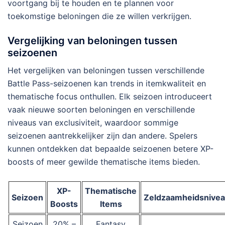
voortgang bij te houden en te plannen voor
toekomstige beloningen die ze willen verkrijgen.
Vergelijking van beloningen tussen
seizoenen
Het vergelijken van beloningen tussen verschillende
Battle Pass-seizoenen kan trends in itemkwaliteit en
thematische focus onthullen. Elk seizoen introduceert
vaak nieuwe soorten beloningen en verschillende
niveaus van exclusiviteit, waardoor sommige
seizoenen aantrekkelijker zijn dan andere. Spelers
kunnen ontdekken dat bepaalde seizoenen betere XP-
boosts of meer gewilde thematische items bieden.
XP-
Thematische
Seizoen
Zeldzaamheidsnive
Boosts
Items
Seizoen
20% –
Fantasy