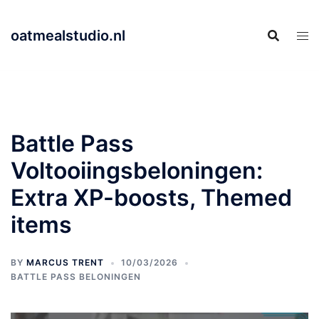
Skip
to
oatmealstudio.nl
content
Battle Pass
Voltooiingsbeloningen:
Extra XP-boosts, Themed
items
BY
MARCUS TRENT
10/03/2026
BATTLE PASS BELONINGEN