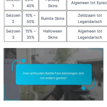
Algemeen tot Episc
1
40%
Skins
Seizoen
10% –
Zeldzaam tot
Ruimte Skins
2
50%
Legendarisch
Seizoen
15% –
Halloween
Algemeen tot
3
35%
Skins
Legendarisch