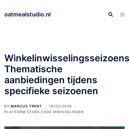
Skip
to
oatmealstudio.nl
content
Winkelinwisselingsseizoen
Thematische
aanbiedingen tijdens
specifieke seizoenen
BY
MARCUS TRENT
19/02/2026
PLATFORM STORE CODE INWISSELINGEN