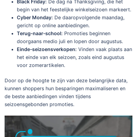
Black Friday:
De dag na Thanksgiving, die het
begin van het feestelijke winkelseizoen markeert.
Cyber Monday:
De daaropvolgende maandag,
gericht op online aanbiedingen.
Terug-naar-school:
Promoties beginnen
doorgaans medio juli en lopen door augustus.
Einde-seizoensverkopen:
Vinden vaak plaats aan
het einde van elk seizoen, zoals eind augustus
voor zomerartikelen.
Door op de hoogte te zijn van deze belangrijke data,
kunnen shoppers hun besparingen maximaliseren en
de beste aanbiedingen vinden tijdens
seizoensgebonden promoties.