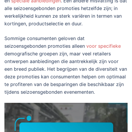
en
speciale aanbiedingen
. Een andere misvatting is dat
alle seizoensgebonden promoties hetzelfde zijn; in
werkelijkheid kunnen ze sterk variëren in termen van
kortingen, productselectie en duur.
Sommige consumenten geloven dat
seizoensgebonden promoties alleen
voor specifieke
demografische groepen zijn, maar veel retailers
ontwerpen aanbiedingen die aantrekkelijk zijn voor
een breed publiek. Het begrijpen van de diversiteit van
deze promoties kan consumenten helpen om optimaal
te profiteren van de besparingen die beschikbaar zijn
tijdens seizoensgebonden evenementen.