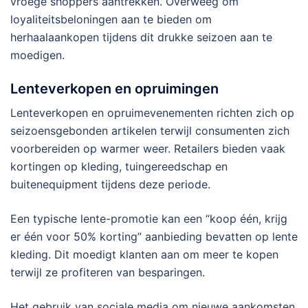
vroege shoppers aantrekken. Overweeg om
loyaliteitsbeloningen aan te bieden om
herhaalaankopen tijdens dit drukke seizoen aan te
moedigen.
Lenteverkopen en opruimingen
Lenteverkopen en opruimevenementen richten zich op
seizoensgebonden artikelen terwijl consumenten zich
voorbereiden op warmer weer. Retailers bieden vaak
kortingen op kleding, tuingereedschap en
buitenequipment tijdens deze periode.
Een typische lente-promotie kan een “koop één, krijg
er één voor 50% korting” aanbieding bevatten op lente
kleding. Dit moedigt klanten aan om meer te kopen
terwijl ze profiteren van besparingen.
Het gebruik van sociale media om nieuwe aankomsten