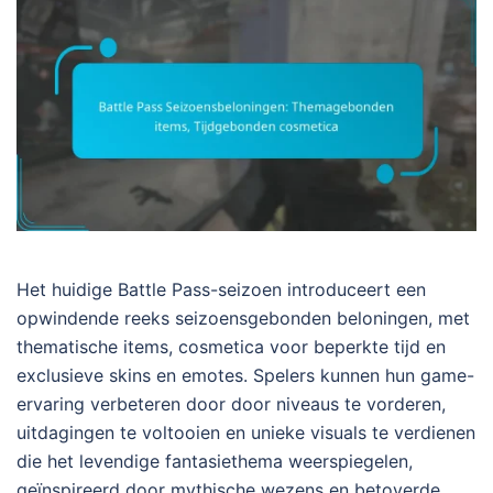
Het huidige Battle Pass-seizoen introduceert een
opwindende reeks seizoensgebonden beloningen, met
thematische items, cosmetica voor beperkte tijd en
exclusieve skins en emotes. Spelers kunnen hun game-
ervaring verbeteren door door niveaus te vorderen,
uitdagingen te voltooien en unieke visuals te verdienen
die het levendige fantasiethema weerspiegelen,
geïnspireerd door mythische wezens en betoverde