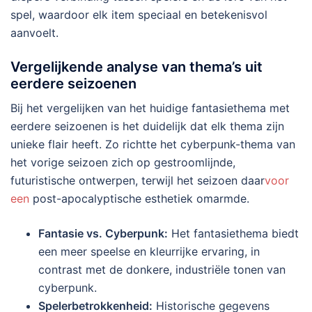
spel, waardoor elk item speciaal en betekenisvol
aanvoelt.
Vergelijkende analyse van thema’s uit
eerdere seizoenen
Bij het vergelijken van het huidige fantasiethema met
eerdere seizoenen is het duidelijk dat elk thema zijn
unieke flair heeft. Zo richtte het cyberpunk-thema van
het vorige seizoen zich op gestroomlijnde,
futuristische ontwerpen, terwijl het seizoen daar
voor
een
post-apocalyptische esthetiek omarmde.
Fantasie vs. Cyberpunk:
Het fantasiethema biedt
een meer speelse en kleurrijke ervaring, in
contrast met de donkere, industriële tonen van
cyberpunk.
Spelerbetrokkenheid:
Historische gegevens