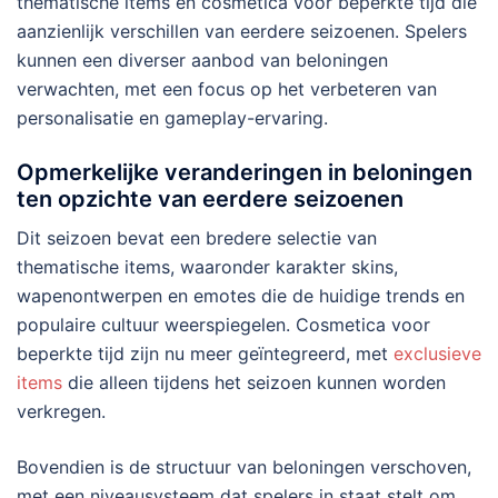
thematische items en cosmetica voor beperkte tijd die
aanzienlijk verschillen van eerdere seizoenen. Spelers
kunnen een diverser aanbod van beloningen
verwachten, met een focus op het verbeteren van
personalisatie en gameplay-ervaring.
Opmerkelijke veranderingen in beloningen
ten opzichte van eerdere seizoenen
Dit seizoen bevat een bredere selectie van
thematische items, waaronder karakter skins,
wapenontwerpen en emotes die de huidige trends en
populaire cultuur weerspiegelen. Cosmetica voor
beperkte tijd zijn nu meer geïntegreerd, met
exclusieve
items
die alleen tijdens het seizoen kunnen worden
verkregen.
Bovendien is de structuur van beloningen verschoven,
met een niveausysteem dat spelers in staat stelt om