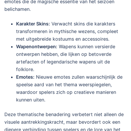
emotes die de magische essentie van het seizoen
belichamen.
Karakter Skins:
Verwacht skins die karakters
transformeren in mythische wezens, compleet
met uitgebreide kostuums en accessoires.
Wapenontwerpen:
Wapens kunnen versierde
ontwerpen hebben, die lijken op betoverde
artefacten of legendarische wapens uit de
folklore.
Emotes:
Nieuwe emotes zullen waarschijnlijk de
speelse aard van het thema weerspiegelen,
waardoor spelers zich op creatieve manieren
kunnen uiten.
Deze thematische benadering verbetert niet alleen de
visuele aantrekkingskracht, maar bevordert ook een
diepere verbinding tussen spelers en de lore van het