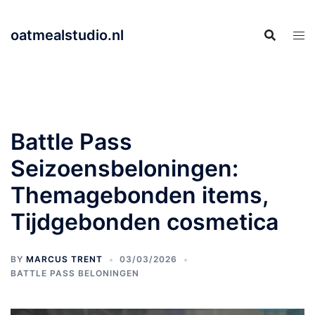
Skip
to
oatmealstudio.nl
content
Battle Pass
Seizoensbeloningen:
Themagebonden items,
Tijdgebonden cosmetica
BY
MARCUS TRENT
03/03/2026
BATTLE PASS BELONINGEN